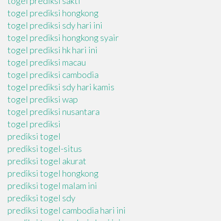
togel prediksi sakti
togel prediksi hongkong
togel prediksi sdy hari ini
togel prediksi hongkong syair
togel prediksi hk hari ini
togel prediksi macau
togel prediksi cambodia
togel prediksi sdy hari kamis
togel prediksi wap
togel prediksi nusantara
togel prediksi
prediksi togel
prediksi togel-situs
prediksi togel akurat
prediksi togel hongkong
prediksi togel malam ini
prediksi togel sdy
prediksi togel cambodia hari ini