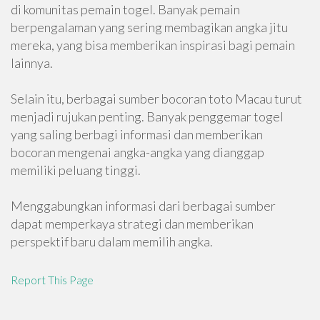
di komunitas pemain togel. Banyak pemain
berpengalaman yang sering membagikan angka jitu
mereka, yang bisa memberikan inspirasi bagi pemain
lainnya.
Selain itu, berbagai sumber bocoran toto Macau turut
menjadi rujukan penting. Banyak penggemar togel
yang saling berbagi informasi dan memberikan
bocoran mengenai angka-angka yang dianggap
memiliki peluang tinggi.
Menggabungkan informasi dari berbagai sumber
dapat memperkaya strategi dan memberikan
perspektif baru dalam memilih angka.
Report This Page