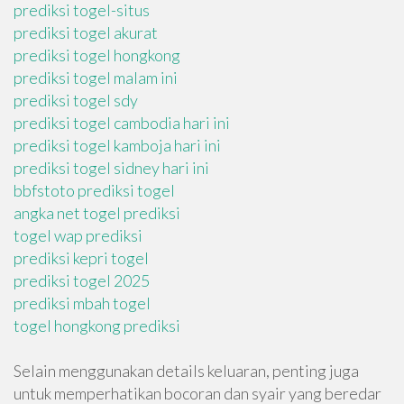
prediksi togel-situs
prediksi togel akurat
prediksi togel hongkong
prediksi togel malam ini
prediksi togel sdy
prediksi togel cambodia hari ini
prediksi togel kamboja hari ini
prediksi togel sidney hari ini
bbfstoto prediksi togel
angka net togel prediksi
togel wap prediksi
prediksi kepri togel
prediksi togel 2025
prediksi mbah togel
togel hongkong prediksi
Selain menggunakan details keluaran, penting juga
untuk memperhatikan bocoran dan syair yang beredar