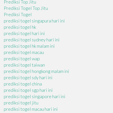
Prediksi Top Jitu
Prediksi Togel Top Jitu
Prediksi Togel
prediksi togel singapura hari ini
prediksi togel hk
prediksi togel hari ini
prediksi togel sydney hari ini
prediksi togel hk malam ini
prediksi togel macau
prediksi togel wap
prediksi togel taiwan
prediksi togel hongkong malam ini
prediksi togel sdy hari ini
prediksi togel china
prediksi togel sgp hari ini
prediksi togel singapore hari ini
prediksi togel jitu
prediksi togel macau hari ini