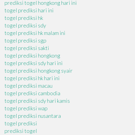
prediksi togel hongkong hari ini
togel prediksi hari ini
togel prediksi hk
togel prediksi sdy
togel prediksi hk malam ini
togel prediksi sgp
togel prediksi sakti
togel prediksi hongkong
togel prediksi sdy hari ini
togel prediksi hongkong syair
togel prediksi hk hari ini
togel prediksi macau
togel prediksi cambodia
togel prediksi sdy hari kamis
togel prediksi wap
togel prediksi nusantara
togel prediksi
prediksi togel