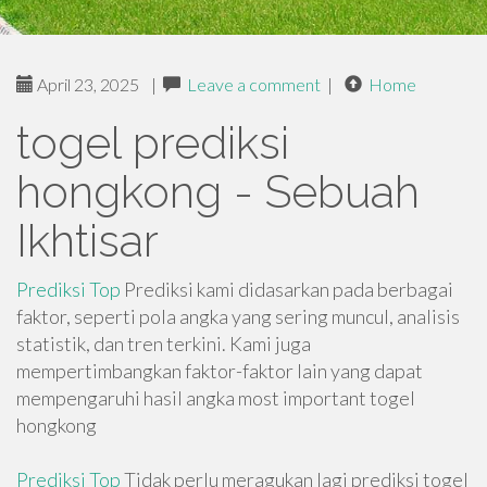
April 23, 2025
|
Leave a comment
|
Home
togel prediksi
hongkong - Sebuah
Ikhtisar
Prediksi Top
Prediksi kami didasarkan pada berbagai
faktor, seperti pola angka yang sering muncul, analisis
statistik, dan tren terkini. Kami juga
mempertimbangkan faktor-faktor lain yang dapat
mempengaruhi hasil angka most important togel
hongkong
Prediksi Top
Tidak perlu meragukan lagi prediksi togel