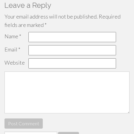
Leave a Reply
Your email address will not be published.
Required
fields are marked
*
Name
*
Email
*
Website