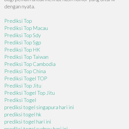
dengan nyata.
Prediksi Top
Prediksi Top Macau
Prediksi Top Sdy
Prediksi Top Sgp
Prediksi Top HK
Prediksi Top Taiwan
Prediksi Top Cambodia
Prediksi Top China
Prediksi Togel TOP
Prediksi Top Jitu
Prediksi Togel Top Jitu
Prediksi Togel
prediksi togel singapura hari ini
prediksi togel hk
prediksi togel hari ini
prediksi togel sydney hari ini